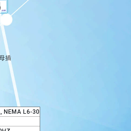
間母插
NEMA L6-30