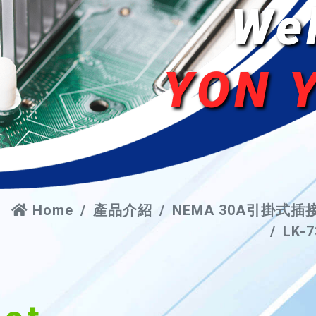
We
YON 
Home
產品介紹
NEMA 30A引掛式插
LK-