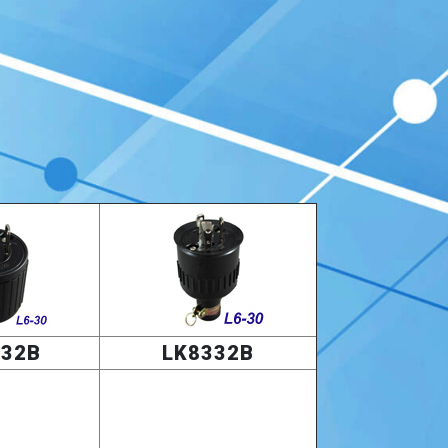
332B
LK8332B