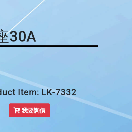
座30A
duct Item: LK-7332
我要詢價