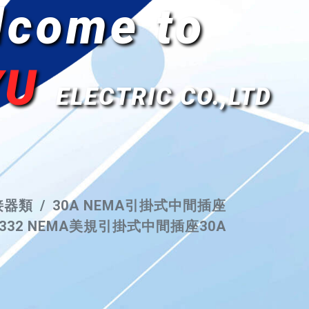
lcome to
YU
ELECTRIC CO.,LTD
接器類
30A NEMA引掛式中間插座
7332 NEMA美規引掛式中間插座30A