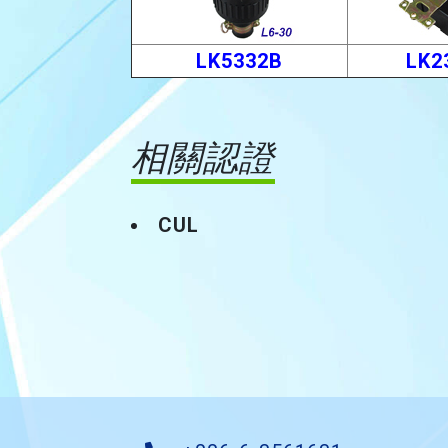
LK5332B
LK2
相關認證
CUL