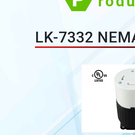
rod
LK-7332 